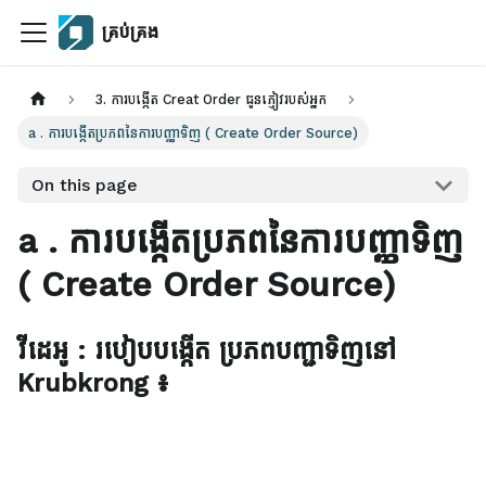
គ្រប់គ្រង
3. ការបង្កើត Creat Order ជូនភ្ញៀវរបស់អ្នក
a . ការបង្កើតប្រភពនៃការបញ្ញាទិញ ( Create Order Source)
On this page
a . ការបង្កើតប្រភពនៃការបញ្ញាទិញ
( Create Order Source)
វីដេអូ :
របៀបបង្កើត ប្រភពបញ្ជាទិញនៅ
Krubkrong
៖